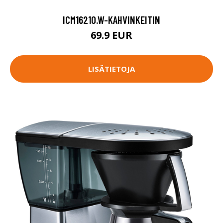
ICM16210.W-KAHVINKEITIN
69.9 EUR
LISÄTIETOJA