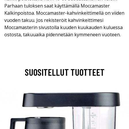
Parhaan tuloksen saat käyttämällä Moccamaster
Kalkinpoistoa. Moccamaster-kahvinkeittimellä on viiden
vuoden takuu. Jos rekisteröit kahvinkeittimesi
Moccamasterin sivustolla kuuden kuukauden kuluessa
ostosta, takuuaika pidennetään kymmeneen vuoteen.
SUOSITELLUT TUOTTEET