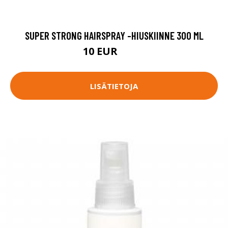
SUPER STRONG HAIRSPRAY -HIUSKIINNE 300 ML
10 EUR
13.9 EUR
LISÄTIETOJA