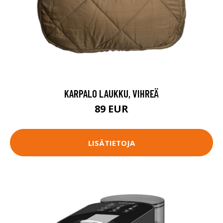
KARPALO LAUKKU, VIHREÄ
89 EUR
LISÄTIETOJA