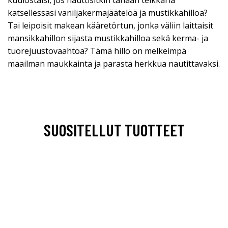
katsellessasi vaniljakermajäätelöä ja mustikkahilloa?
Tai leipoisit makean kääretörtun, jonka väliin laittaisit
mansikkahillon sijasta mustikkahilloa sekä kerma- ja
tuorejuustovaahtoa? Tämä hillo on melkeimpä
maailman maukkainta ja parasta herkkua nautittavaksi.
SUOSITELLUT TUOTTEET