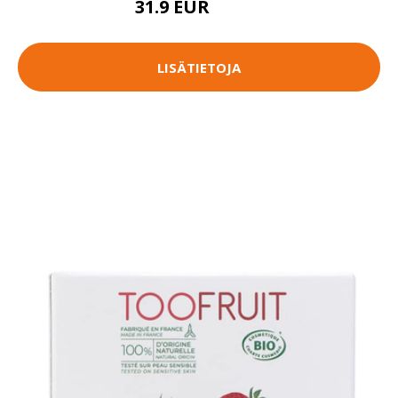
31.9 EUR
39.95 EUR
LISÄTIETOJA