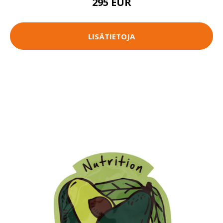
295 EUR
LISÄTIETOJA