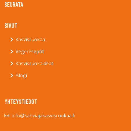
SEURATA
SIVUT
Kasvisruokaa
Vegereseptit
Kasvisruokaideat
Blogi
YHTEYSTIEDOT
info@kahviajakasvisruokaa.fi