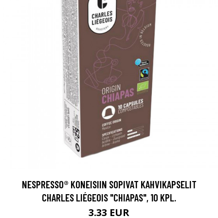
NESPRESSO® KONEISIIN SOPIVAT KAHVIKAPSELIT
CHARLES LIÉGEOIS "CHIAPAS", 10 KPL.
3.33 EUR