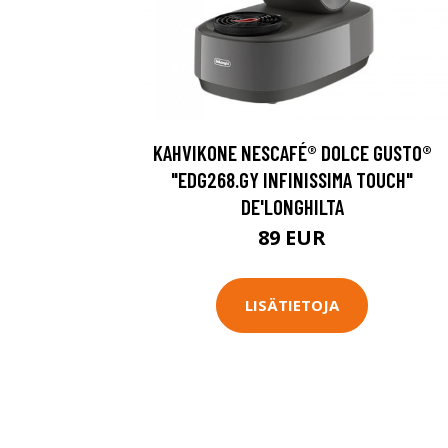
KAHVIKONE NESCAFÉ® DOLCE GUSTO®
"EDG268.GY INFINISSIMA TOUCH"
DE'LONGHILTA
89 EUR
LISÄTIETOJA