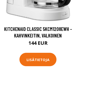
KITCHENAID CLASSIC 5KCM1208EWH -
KAHVINKEITIN, VALKOINEN
144 EUR
LISÄTIETOJA