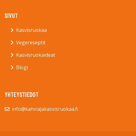
SIVUT
Kasvisruokaa
Vegereseptit
Kasvisruokaideat
Blogi
YHTEYSTIEDOT
info@kahviajakasvisruokaa.fi