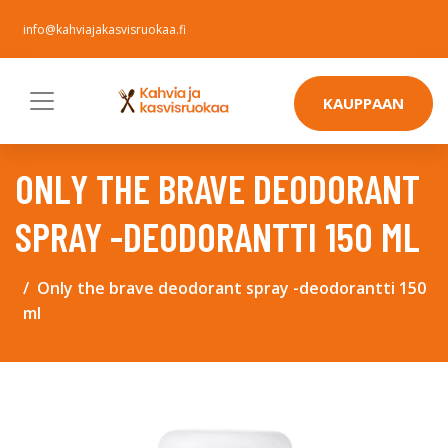
info@kahviajakasvisruokaa.fi
KAUPPAAN
ONLY THE BRAVE DEODORANT
SPRAY -DEODORANTTI 150 ML
Only the brave deodorant spray -deodorantti 150
ml