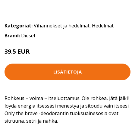
Kategoriat:
Vihannekset ja hedelmät
,
Hedelmät
Brand:
Diesel
39.5 EUR
LISÄTIETOJA
Rohkeus – voima – itseluottamus. Ole rohkea, jätä jälki!
löydä energia itsessäsi menestyä ja sitoudu vain itseesi.
Only the brave -deodorantin tuoksuainesosia ovat
sitruuna, setri ja nahka.