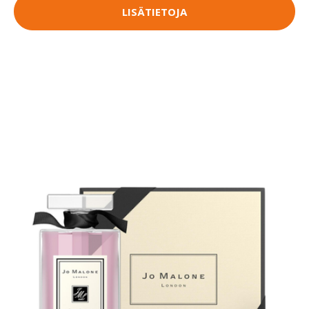
LISÄTIETOJA