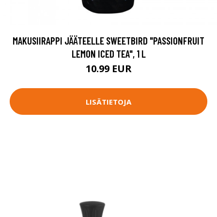
MAKUSIIRAPPI JÄÄTEELLE SWEETBIRD "PASSIONFRUIT
LEMON ICED TEA", 1 L
10.99 EUR
LISÄTIETOJA