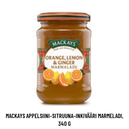
MACKAYS APPELSIINI-SITRUUNA-INKIVÄÄRI MARMELADI,
340 G