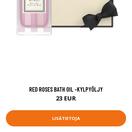
RED ROSES BATH OIL -KYLPYÖLJY
23 EUR
LISÄTIETOJA