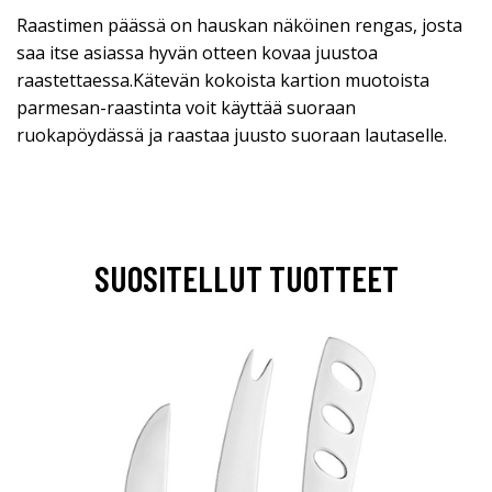
Raastimen päässä on hauskan näköinen rengas, josta
saa itse asiassa hyvän otteen kovaa juustoa
raastettaessa.Kätevän kokoista kartion muotoista
parmesan-raastinta voit käyttää suoraan
ruokapöydässä ja raastaa juusto suoraan lautaselle.
SUOSITELLUT TUOTTEET