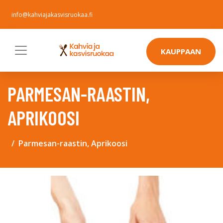
info@kahviajakasvisruokaa.fi
KAUPPAAN
PARMESAN-RAASTIN,
APRIKOOSI
Parmesan-raastin, Aprikoosi