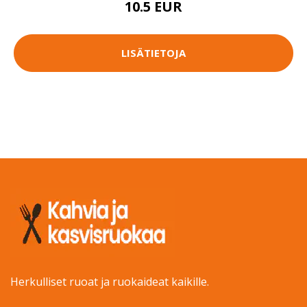
10.5 EUR
LISÄTIETOJA
Herkulliset ruoat ja ruokaideat kaikille.