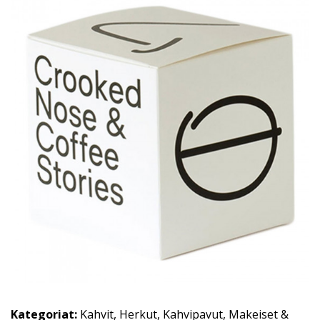
Kategoriat:
Kahvit
,
Herkut
,
Kahvipavut
,
Makeiset &