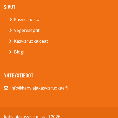
SIVUT
Kasvisruokaa
Vegereseptit
Kasvisruokaideat
Blogi
YHTEYSTIEDOT
info@kahviajakasvisruokaa.fi
kahviajakasvisruokaa.fi 2026