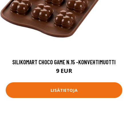
SILIKOMART CHOCO GAME N.15 -KONVEHTIMUOTTI
9 EUR
LISÄTIETOJA