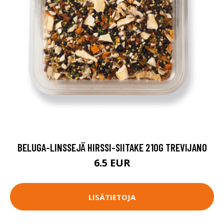
BELUGA-LINSSEJÄ HIRSSI-SIITAKE 210G TREVIJANO
6.5 EUR
LISÄTIETOJA