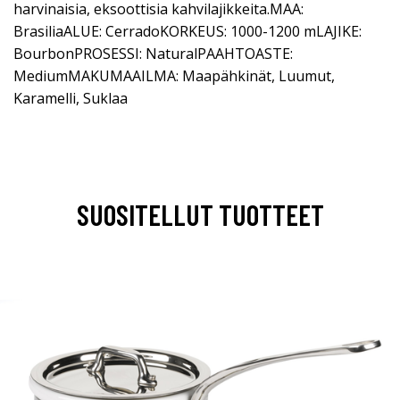
harvinaisia, eksoottisia kahvilajikkeita.MAA:
BrasiliaALUE: CerradoKORKEUS: 1000-1200 mLAJIKE:
BourbonPROSESSI: NaturalPAAHTOASTE:
MediumMAKUMAAILMA: Maapähkinät, Luumut,
Karamelli, Suklaa
SUOSITELLUT TUOTTEET