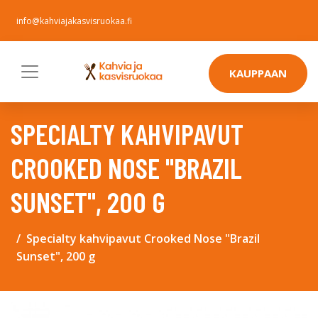
info@kahviajakasvisruokaa.fi
KAUPPAAN
SPECIALTY KAHVIPAVUT
CROOKED NOSE "BRAZIL
SUNSET", 200 G
Specialty kahvipavut Crooked Nose "Brazil
Sunset", 200 g