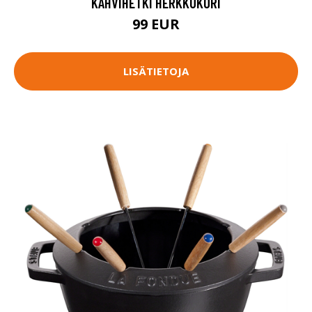
KAHVIHETKI HERKKUKORI
99 EUR
LISÄTIETOJA