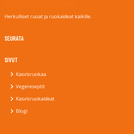
Herkulliset ruoat ja ruokaideat kaikille.
SEURATA
SIVUT
Kasvisruokaa
Vegereseptit
Kasvisruokaideat
Blogi