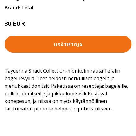
Brand:
Tefal
30 EUR
LISÄTIETOJA
Täydennä Snack Collection-monitoimirauta Tefalin
bagel-levyillä. Teet helposti herkulliset bagelit ja
mehukkaat donitsit. Paketissa on reseptejä: bageleille,
pullille, donitseille ja pikkudonitseilleKestävät
konepesun, ja niissä on myös käytännöllinen
tarttumaton pinnoite helppoon puhdistukseen.