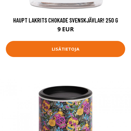
HAUPT LAKRITS CHOKADE SVENSKJÄVLAR! 250 G
9 EUR
LISÄTIETOJA