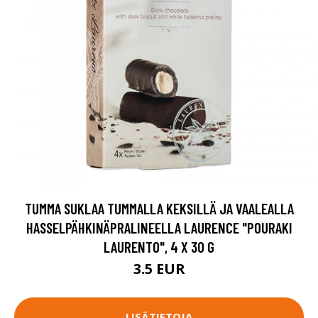
TUMMA SUKLAA TUMMALLA KEKSILLÄ JA VAALEALLA
HASSELPÄHKINÄPRALINEELLA LAURENCE "POURAKI
LAURENTO", 4 X 30 G
3.5 EUR
LISÄTIETOJA