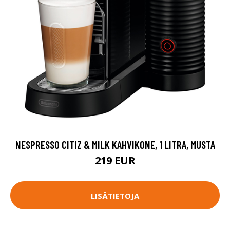
NESPRESSO CITIZ & MILK KAHVIKONE, 1 LITRA, MUSTA
219 EUR
LISÄTIETOJA