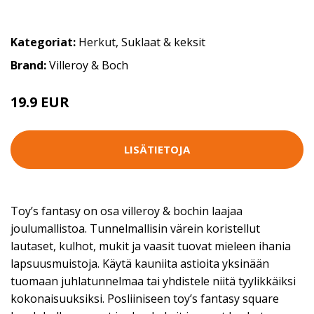
Kategoriat:
Herkut
,
Suklaat & keksit
Brand:
Villeroy & Boch
19.9 EUR
LISÄTIETOJA
Toy’s fantasy on osa villeroy & bochin laajaa
joulumallistoa. Tunnelmallisin värein koristellut
lautaset, kulhot, mukit ja vaasit tuovat mieleen ihania
lapsuusmuistoja. Käytä kauniita astioita yksinään
tuomaan juhlatunnelmaa tai yhdistele niitä tyylikkäiksi
kokonaisuuksiksi. Posliiniseen toy’s fantasy square