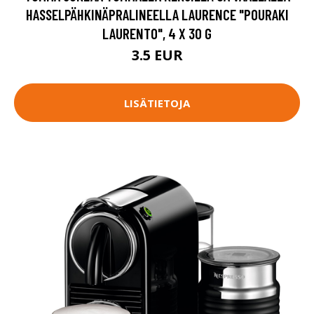
HASSELPÄHKINÄPRALINEELLA LAURENCE "POURAKI
LAURENTO", 4 X 30 G
3.5 EUR
LISÄTIETOJA