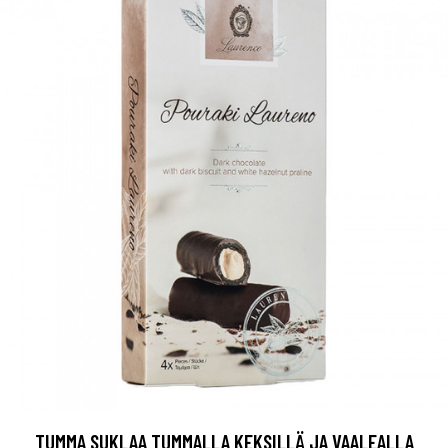
TUMMA SUKLAA TUMMALLA KEKSILLÄ JA VAALEALLA