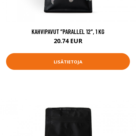
KAHVIPAVUT ”PARALLEL 12”, 1 KG
20.74 EUR
LISÄTIETOJA