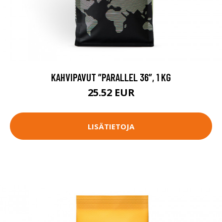
KAHVIPAVUT ”PARALLEL 36”, 1 KG
25.52 EUR
LISÄTIETOJA