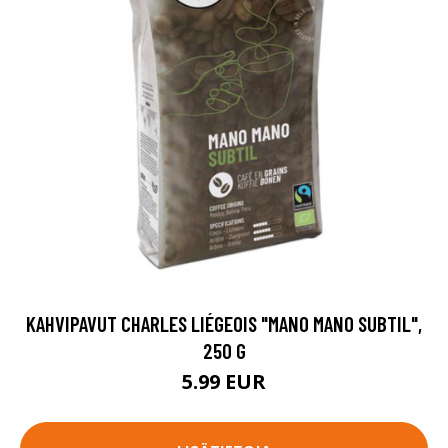
KAHVIPAVUT CHARLES LIÉGEOIS "MANO MANO SUBTIL",
250 G
5.99 EUR