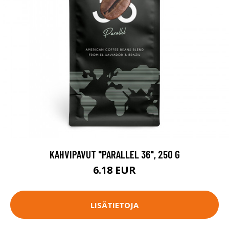
KAHVIPAVUT "PARALLEL 36", 250 G
6.18 EUR
LISÄTIETOJA