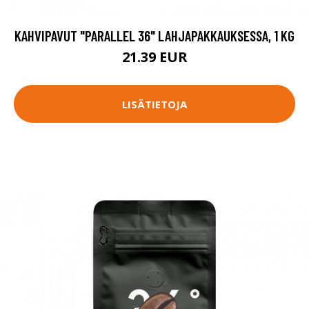
KAHVIPAVUT "PARALLEL 36" LAHJAPAKKAUKSESSA, 1 KG
21.39 EUR
LISÄTIETOJA