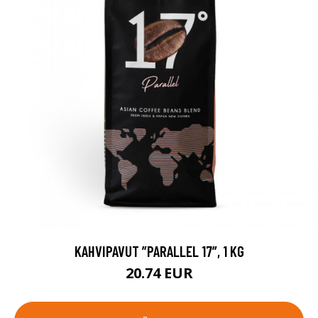
KAHVIPAVUT ”PARALLEL 17”, 1 KG
20.74 EUR