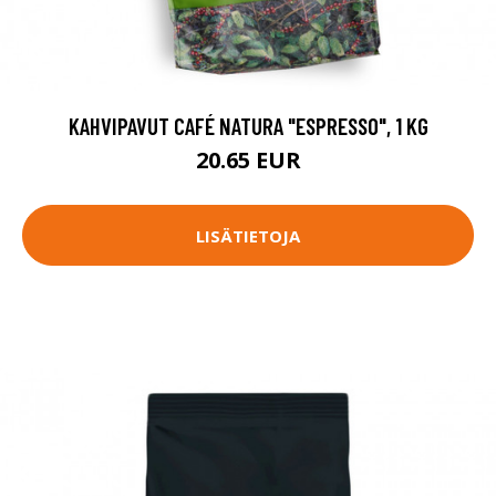
KAHVIPAVUT CAFÉ NATURA "ESPRESSO", 1 KG
20.65 EUR
LISÄTIETOJA