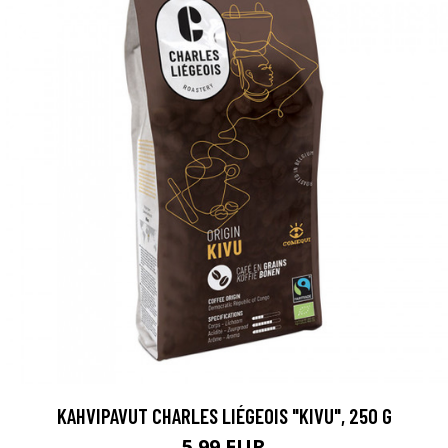
KAHVIPAVUT CHARLES LIÉGEOIS "KIVU", 250 G
5.99 EUR