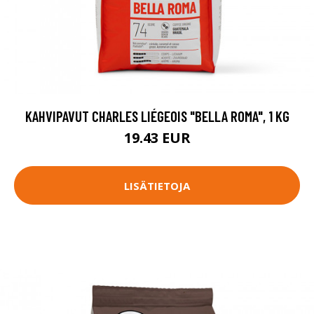
KAHVIPAVUT CHARLES LIÉGEOIS "BELLA ROMA", 1 KG
19.43 EUR
LISÄTIETOJA