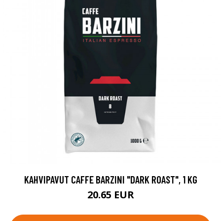
KAHVIPAVUT CAFFE BARZINI "DARK ROAST", 1 KG
20.65 EUR