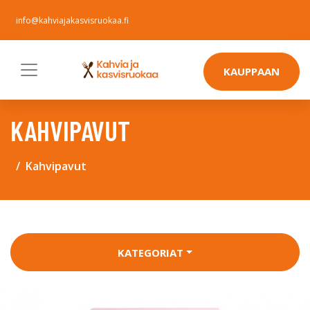
info@kahviajakasvisruokaa.fi
KAUPPAAN
KAHVIPAVUT
Kahvipavut
KATEGORIAT