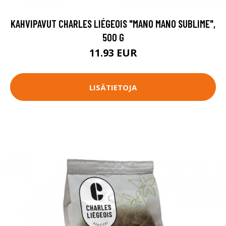
KAHVIPAVUT CHARLES LIÉGEOIS "MANO MANO SUBLIME",
500 G
11.93 EUR
LISÄTIETOJA