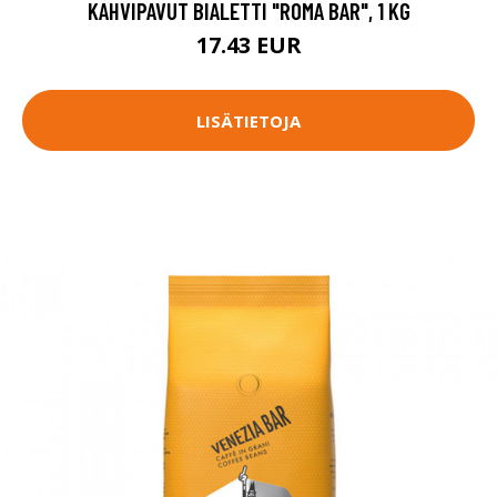
KAHVIPAVUT BIALETTI "ROMA BAR", 1 KG
17.43 EUR
LISÄTIETOJA