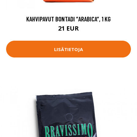
KAHVIPAVUT BONTADI ”ARABICA”, 1 KG
21 EUR
LISÄTIETOJA