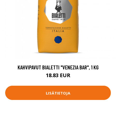
KAHVIPAVUT BIALETTI "VENEZIA BAR", 1 KG
18.83 EUR
LISÄTIETOJA