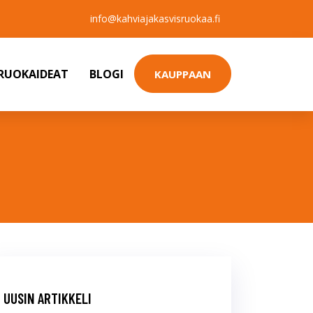
info@kahviajakasvisruokaa.fi
SRUOKAIDEAT
BLOGI
KAUPPAAN
UUSIN ARTIKKELI