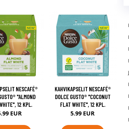
PSELIT NESCAFÉ®
KAHVIKAPSELIT NESCAFÉ®
GUSTO® "ALMOND
DOLCE GUSTO® "COCONUT
WHITE", 12 KPL.
FLAT WHITE", 12 KPL.
5.99 EUR
5.99 EUR