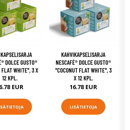
IKAPSELISARJA
KAHVIKAPSELISARJA
É® DOLCE GUSTO®
NESCAFÉ® DOLCE GUSTO®
 FLAT WHITE", 3 X
"COCONUT FLAT WHITE", 3
12 KPL.
X 12 KPL.
6.78 EUR
16.78 EUR
ISÄTIETOJA
LISÄTIETOJA