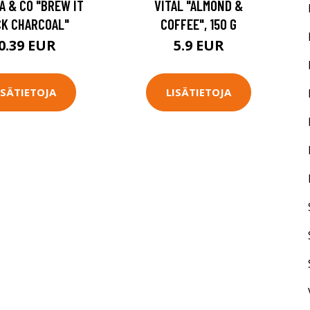
A & CO "BREW IT
VITAL "ALMOND &
CK CHARCOAL"
COFFEE", 150 G
0.39 EUR
5.9 EUR
ISÄTIETOJA
LISÄTIETOJA