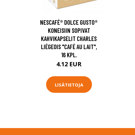
NESCAFÉ® DOLCE GUSTO®
KONEISIIN SOPIVAT
KAHVIKAPSELIT CHARLES
LIÉGEOIS "CAFÉ AU LAIT",
16 KPL.
4.12 EUR
LISÄTIETOJA