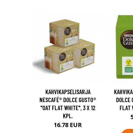
KAHVIKAPSELISARJA
KAHVIKA
NESCAFÉ® DOLCE GUSTO®
DOLCE 
"OAT FLAT WHITE", 3 X 12
FLAT 
KPL.
16.78 EUR