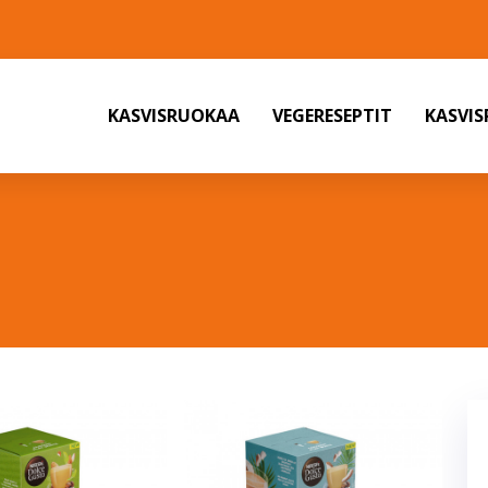
KASVISRUOKAA
VEGERESEPTIT
KASVI