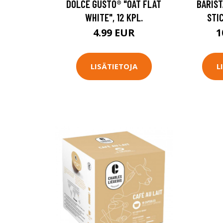
DOLCE GUSTO® "OAT FLAT
BARIST
WHITE", 12 KPL.
STI
4.99 EUR
1
LISÄTIETOJA
L