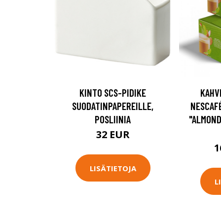
KINTO SCS-PIDIKE
KAHV
SUODATINPAPEREILLE,
NESCAF
POSLIINIA
"ALMOND
32 EUR
1
LISÄTIETOJA
L