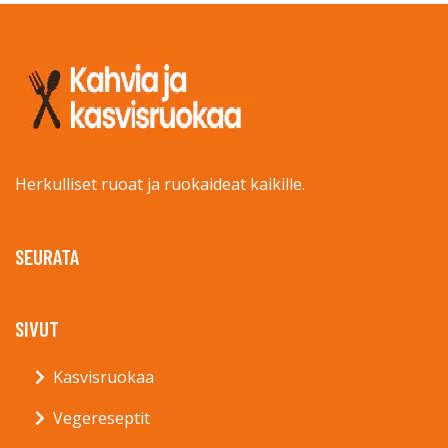
Herkulliset ruoat ja ruokaideat kaikille.
SEURATA
SIVUT
Kasvisruokaa
Vegereseptit