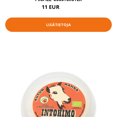
11 EUR
13.75 EUR
LISÄTIETOJA