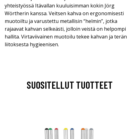
yhteistyössä Itävallan kuuluisimman kokin Jörg
Wörtherin kanssa. Veitsen kahva on ergonomisesti
muotoiltu ja varustettu metallisin “helmin”, jotka
rajaavat kahvan selkeästi, jolloin veistä on helpompi
hallita. Virtaviivainen muotoilu tekee kahvan ja terän
liitoksesta hygieenisen.
SUOSITELLUT TUOTTEET