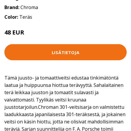
Brand:
Chroma
Color:
Teräs
48 EUR
LISÄTIETOJA
Tämä juusto- ja tomaattiveitsi edustaa tinkimätöntä
laatua ja huippuunsa hiottua terävyyttä. Sahalaitainen
terä leikkaa juuston ja tomaatit sulavasti ja
vaivattomasti. Tyylikäs veitsi kruunaa
juustotarjoilun.Chroman 301-veitsisarja on valmistettu
laadukkaasta japanilaisesta 301-teräksestä, ja jokainen
veitsi on käsin hiottu, jotta ne olisivat mahdollisimman
teräviä. Sarjan suunnittelija on F. A. Porsche toimii