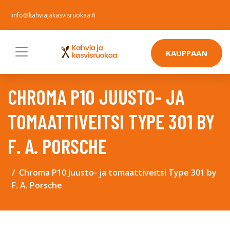
info@kahviajakasvisruokaa.fi
KAUPPAAN
CHROMA P10 JUUSTO- JA
TOMAATTIVEITSI TYPE 301 BY
F. A. PORSCHE
Chroma P10 Juusto- ja tomaattiveitsi Type 301 by
F. A. Porsche