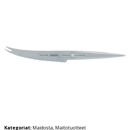
Kategoriat:
Maidosta
,
Maitotuotteet