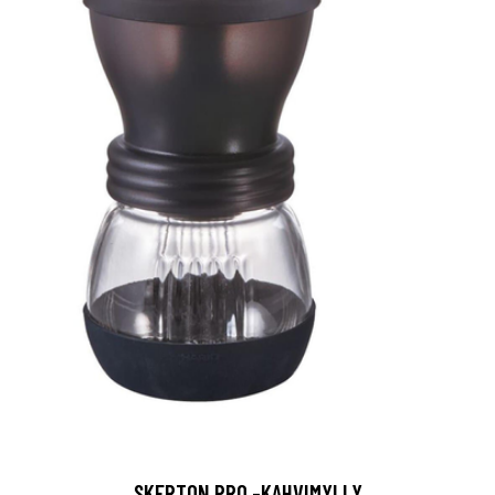
SKERTON PRO -KAHVIMYLLY