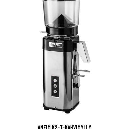
ANFIM K2-T-KAHVIMYLLY