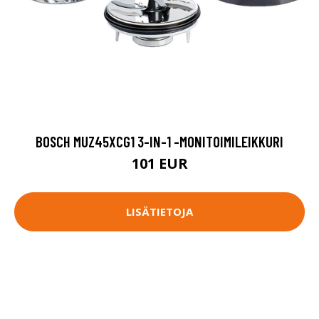
BOSCH MUZ45XCG1 3-IN-1 -MONITOIMILEIKKURI
101 EUR
LISÄTIETOJA