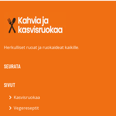
Herkulliset ruoat ja ruokaideat kaikille.
SEURATA
SIVUT
Kasvisruokaa
Vegereseptit