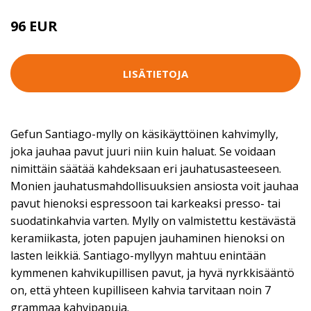
96 EUR
LISÄTIETOJA
Gefun Santiago-mylly on käsikäyttöinen kahvimylly,
joka jauhaa pavut juuri niin kuin haluat. Se voidaan
nimittäin säätää kahdeksaan eri jauhatusasteeseen.
Monien jauhatusmahdollisuuksien ansiosta voit jauhaa
pavut hienoksi espressoon tai karkeaksi presso- tai
suodatinkahvia varten. Mylly on valmistettu kestävästä
keramiikasta, joten papujen jauhaminen hienoksi on
lasten leikkiä. Santiago-myllyyn mahtuu enintään
kymmenen kahvikupillisen pavut, ja hyvä nyrkkisääntö
on, että yhteen kupilliseen kahvia tarvitaan noin 7
grammaa kahvipapuja.