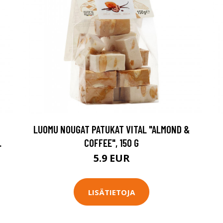
LUOMU NOUGAT PATUKAT VITAL "ALMOND &
.
COFFEE", 150 G
5.9 EUR
LISÄTIETOJA