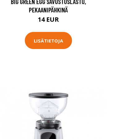
BIG GREEN EGG SAVUSTUSLASTU,
PEKAANIPÄHKINÄ
14 EUR
LISÄTIETOJA