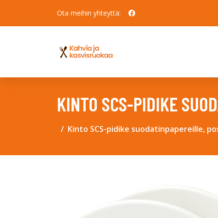
Ota meihin yhteyttä:
KINTO SCS-PIDIKE SUOD
Kinto SCS-pidike suodatinpapereille, pos