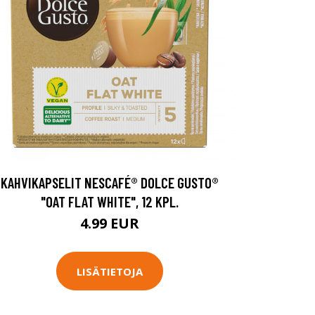
KAHVIKAPSELIT NESCAFÉ® DOLCE GUSTO®
"OAT FLAT WHITE", 12 KPL.
4.99 EUR
LISÄTIETOJA