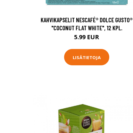
KAHVIKAPSELIT NESCAFÉ® DOLCE GUSTO®
"COCONUT FLAT WHITE", 12 KPL.
5.99 EUR
LISÄTIETOJA