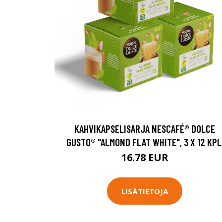
KAHVIKAPSELISARJA NESCAFÉ® DOLCE
GUSTO® "ALMOND FLAT WHITE", 3 X 12 KPL
16.78 EUR
LISÄTIETOJA