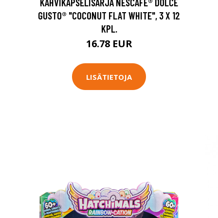
KAHVIKAPSELISARJA NESCAFÉ® DOLCE
GUSTO® "COCONUT FLAT WHITE", 3 X 12
KPL.
16.78 EUR
LISÄTIETOJA