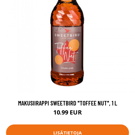
MAKUSIIRAPPI SWEETBIRD "TOFFEE NUT", 1 L
10.99 EUR
LISÄTIETOJA