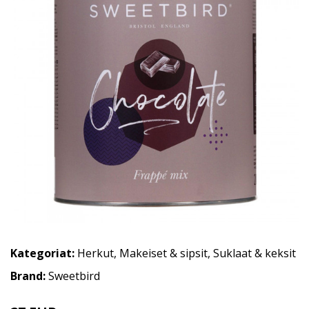
Kategoriat:
Herkut
,
Makeiset & sipsit
,
Suklaat & keksit
Brand:
Sweetbird