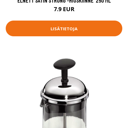
ELNETT SATIN STRONG -HIUSKIINNE ​ 250 ML
7.9 EUR
LISÄTIETOJA