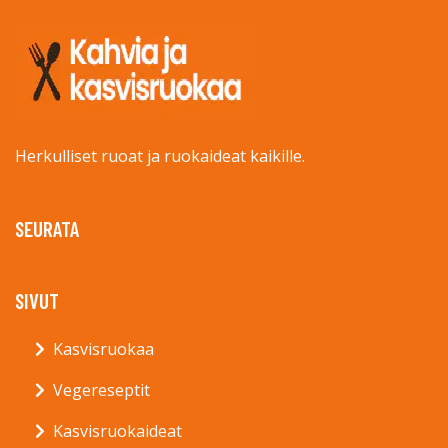
Herkulliset ruoat ja ruokaideat kaikille.
SEURATA
SIVUT
Kasvisruokaa
Vegereseptit
Kasvisruokaideat