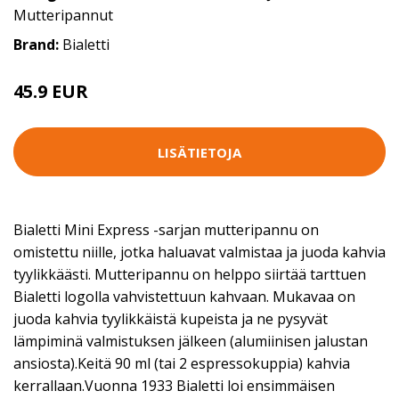
Mutteripannut
Brand:
Bialetti
45.9 EUR
LISÄTIETOJA
Bialetti Mini Express -sarjan mutteripannu on
omistettu niille, jotka haluavat valmistaa ja juoda kahvia
tyylikkäästi. Mutteripannu on helppo siirtää tarttuen
Bialetti logolla vahvistettuun kahvaan. Mukavaa on
juoda kahvia tyylikkäistä kupeista ja ne pysyvät
lämpiminä valmistuksen jälkeen (alumiinisen jalustan
ansiosta).Keitä 90 ml (tai 2 espressokuppia) kahvia
kerrallaan.Vuonna 1933 Bialetti loi ensimmäisen