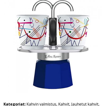
Kategoriat:
Kahvin valmistus
,
Kahvit
,
Jauhetut kahvit
,