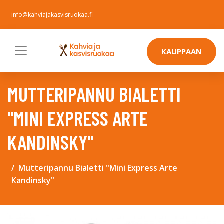
info@kahviajakasvisruokaa.fi
KAUPPAAN
MUTTERIPANNU BIALETTI
"MINI EXPRESS ARTE
KANDINSKY"
Mutteripannu Bialetti "Mini Express Arte
Kandinsky"