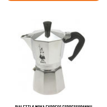
BIALETTI 6 MOKA EXPRESS ESPRESSOPANNU