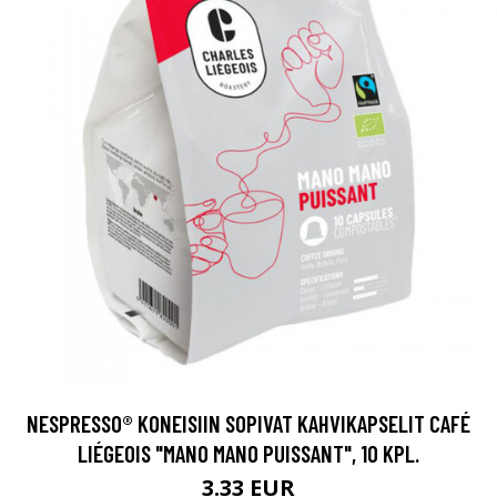
NESPRESSO® KONEISIIN SOPIVAT KAHVIKAPSELIT CAFÉ
LIÉGEOIS "MANO MANO PUISSANT", 10 KPL.
3.33 EUR