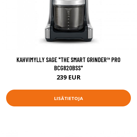
KAHVIMYLLY SAGE "THE SMART GRINDER™ PRO
BCG820BSS"
239 EUR
LISÄTIETOJA