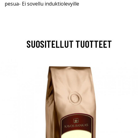
pesua- Ei sovellu induktiolevyille
SUOSITELLUT TUOTTEET