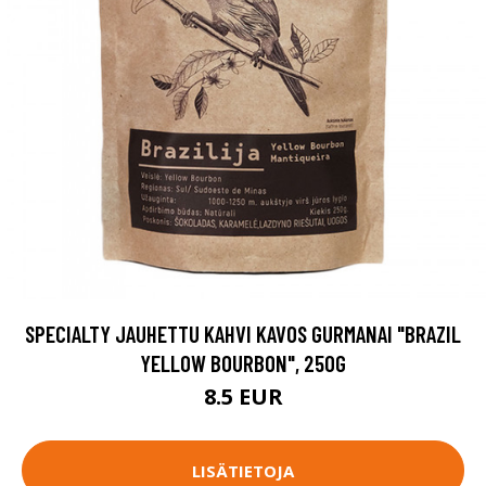
SPECIALTY JAUHETTU KAHVI KAVOS GURMANAI "BRAZIL
YELLOW BOURBON", 250G
8.5 EUR
LISÄTIETOJA