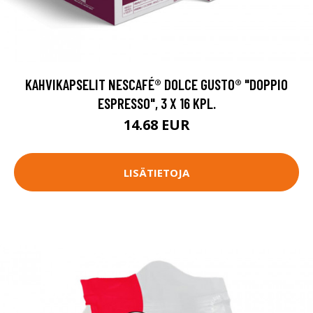
KAHVIKAPSELIT NESCAFÉ® DOLCE GUSTO® "DOPPIO
ESPRESSO", 3 X 16 KPL.
14.68 EUR
LISÄTIETOJA