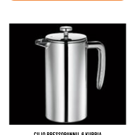
CILIO PRESSOPANNU, 6 KUPPIA