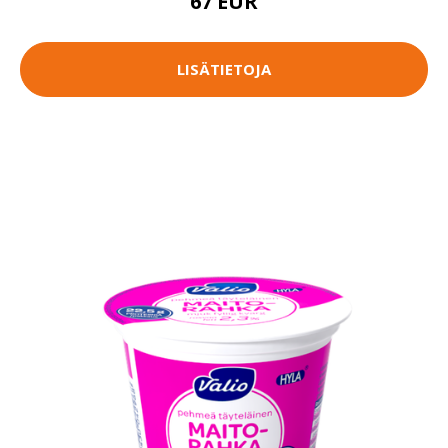
67 EUR
LISÄTIETOJA