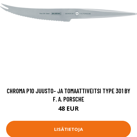
CHROMA P10 JUUSTO- JA TOMAATTIVEITSI TYPE 301 BY
F. A. PORSCHE
48 EUR
LISÄTIETOJA