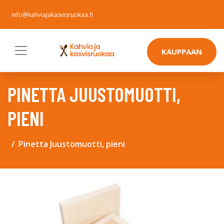
info@kahviajakasvisruokaa.fi
KAUPPAAN
PINETTA JUUSTOMUOTTI,
PIENI
Pinetta Juustomuotti, pieni