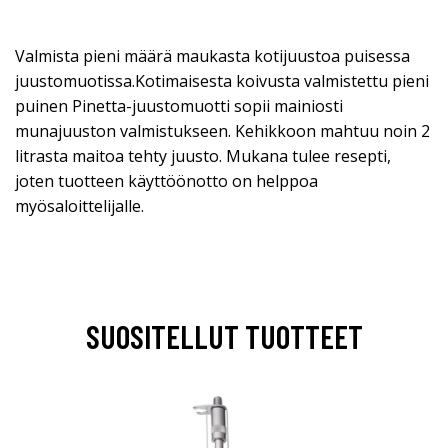
Valmista pieni määrä maukasta kotijuustoa puisessa
juustomuotissa.Kotimaisesta koivusta valmistettu pieni
puinen Pinetta-juustomuotti sopii mainiosti
munajuuston valmistukseen. Kehikkoon mahtuu noin 2
litrasta maitoa tehty juusto. Mukana tulee resepti,
joten tuotteen käyttöönotto on helppoa
myösaloittelijalle.
SUOSITELLUT TUOTTEET