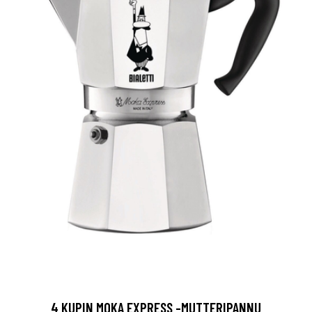
4 KUPIN MOKA EXPRESS -MUTTERIPANNU