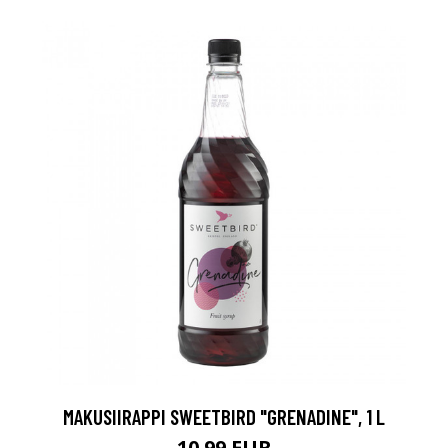
MAKUSIIRAPPI SWEETBIRD "GRENADINE", 1 L
10.99 EUR