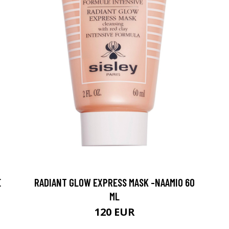
E
RADIANT GLOW EXPRESS MASK -NAAMIO 60
ML
120 EUR