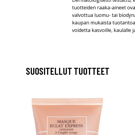
Dermatologisesti testattu, e
tuotteiden raaka-aineet ova
valvottua luomu- tai biodyn
kaupan mukaista tuotantoa.
voidetta kasvoille, kaulalle j
SUOSITELLUT TUOTTEET