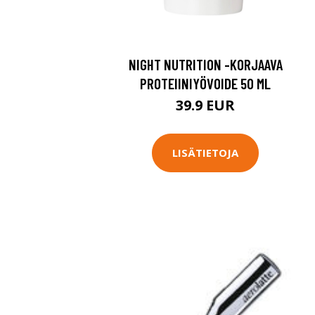
NIGHT NUTRITION -KORJAAVA
PROTEIINIYÖVOIDE 50 ML
39.9 EUR
LISÄTIETOJA