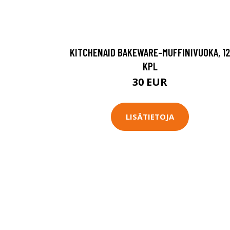
KITCHENAID BAKEWARE-MUFFINIVUOKA, 1
KPL
30 EUR
LISÄTIETOJA