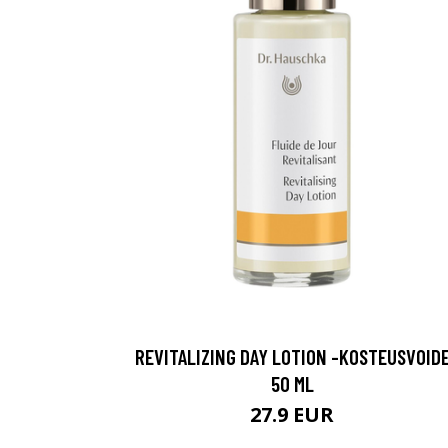
REVITALIZING DAY LOTION -KOSTEUSVOID
50 ML
27.9 EUR